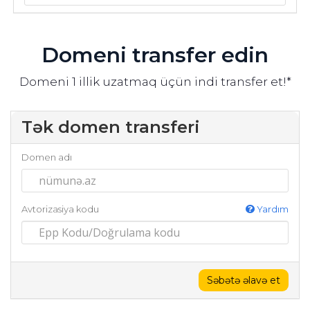
Domeni transfer edin
Domeni 1 illik uzatmaq üçün indi transfer et!*
Tək domen transferi
Domen adı
Avtorizasiya kodu
Yardım
Səbətə əlavə et