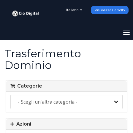
Italiano
Visualizza Carrello
Att
Na
Trasferimento
Dominio
Categorie
Azioni