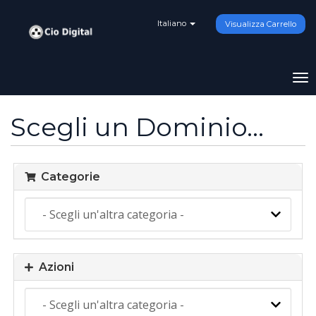
Italiano
Visualizza Carrello
Att
Na
Scegli un Dominio...
Categorie
Azioni