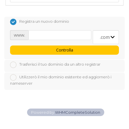
Registra un nuovo dominio
www.
Controlla
Trasferisci il tuo dominio da un altro registrar
Utilizzerò il mio dominio esistente ed aggiornerò i
nameserver
Powered by
WHMCompleteSolution