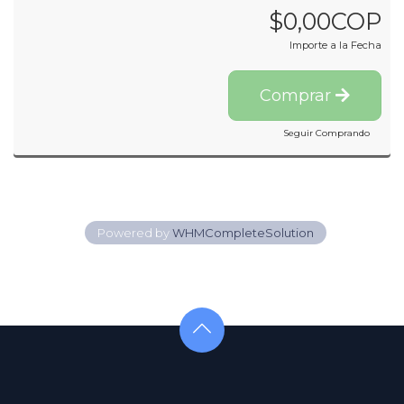
$0,00COP
Importe a la Fecha
Comprar
Seguir Comprando
Powered by
WHMCompleteSolution