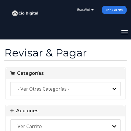
Español
Ver Carrito
Al
Na
Revisar & Pagar
Categorías
Acciones