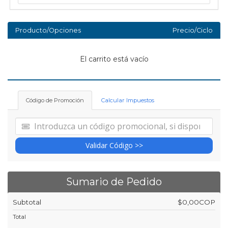
Producto/Opciones
Precio/Ciclo
El carrito está vacío
Código de Promoción
Calcular Impuestos
Validar Código >>
Sumario de Pedido
Subtotal
$0,00COP
Total