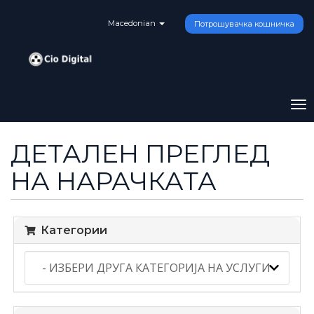
Macedonian
Потрошувачка кошничка
To
na
ДЕТАЛЕН ПРЕГЛЕД
НА НАРАЧКАТА
Категории