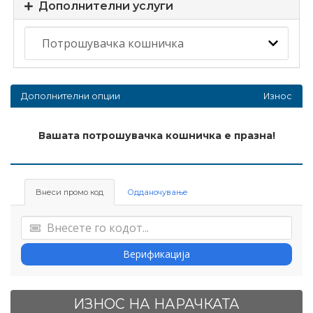
Дополнителни услуги
Дополнителни опции
Износ
Вашата потрошувачка кошничка е празна!
Внеси промо код
Одданочување
Верификација
ИЗНОС НА НАРАЧКАТА