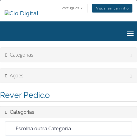
Português
Visualizar carrinho
Al
na
Categorias
Ações
Rever Pedido
Categorias