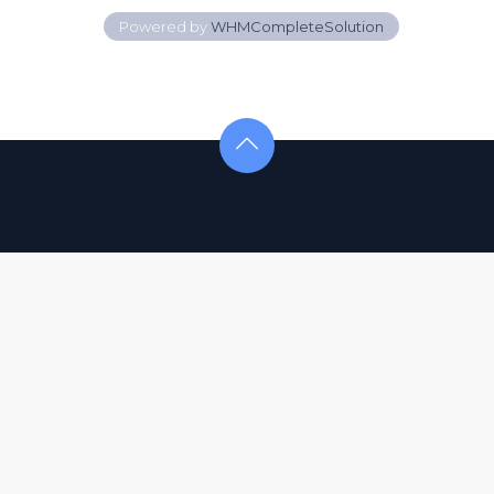
Powered by
WHMCompleteSolution